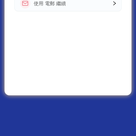
使用 電郵 繼續