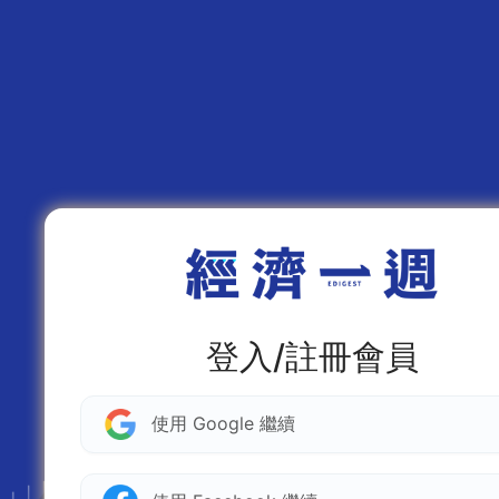
登入/註冊會員
使用 Google 繼續