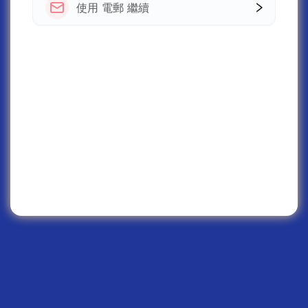
使用 電郵 繼續