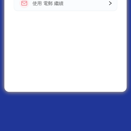
使用 電郵 繼續