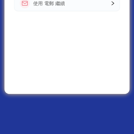
使用 電郵 繼續