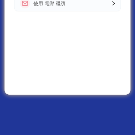
使用 電郵 繼續