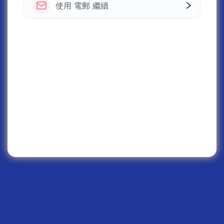
使用 電郵 繼續