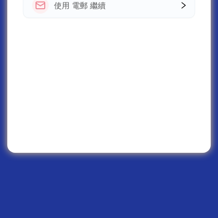
使用 電郵 繼續