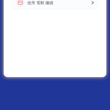
使用 電郵 繼續