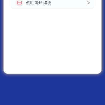
使用 電郵 繼續