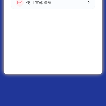
使用 電郵 繼續