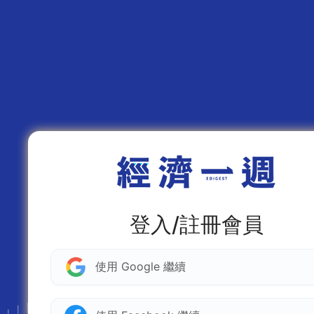
登入/註冊會員
使用 Google 繼續