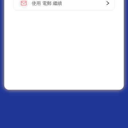
使用 電郵 繼續