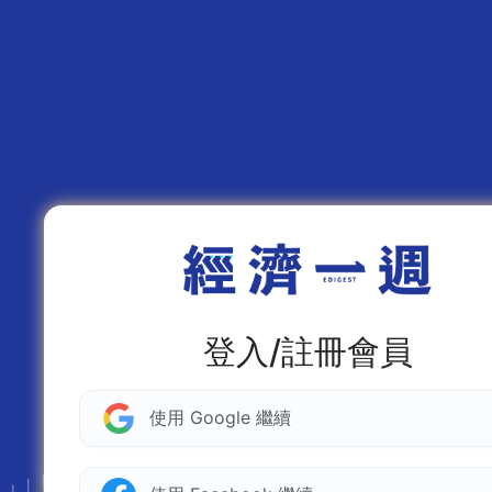
登入/註冊會員
使用 Google 繼續