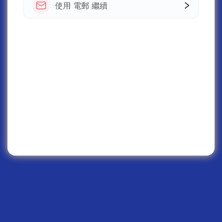
使用 電郵 繼續