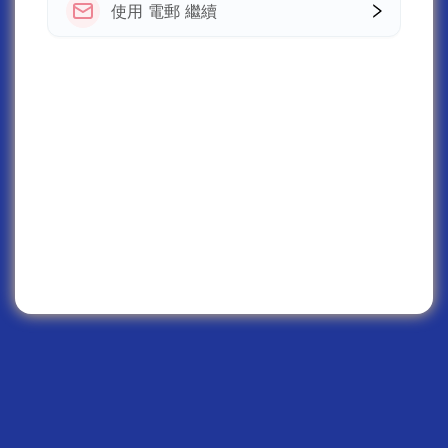
使用 電郵 繼續