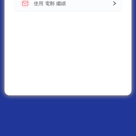
使用 電郵 繼續