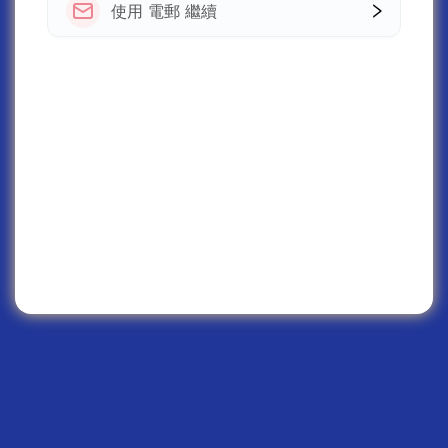
使用 電郵 繼續