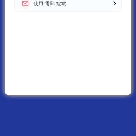
使用 電郵 繼續