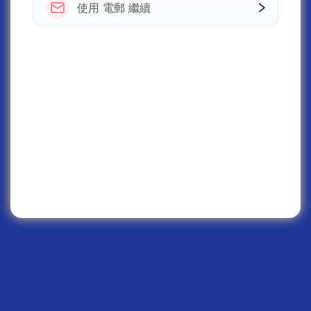
使用 電郵 繼續