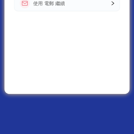
使用 電郵 繼續