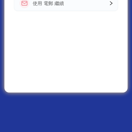
使用 電郵 繼續