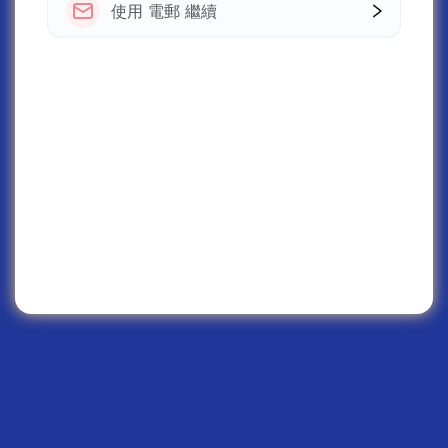
使用 電郵 繼續