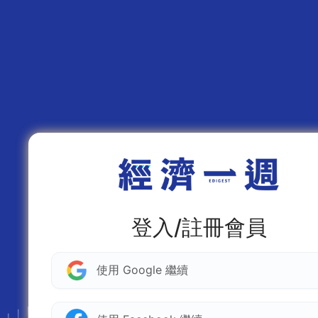
登入/註冊會員
使用 Google 繼續