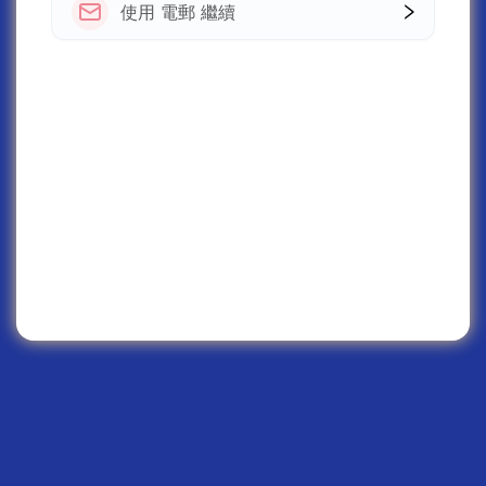
使用 電郵 繼續