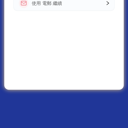
使用 電郵 繼續