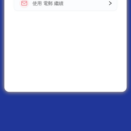
使用 電郵 繼續