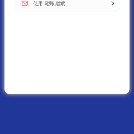
使用 電郵 繼續