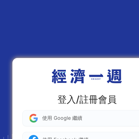
登入/註冊會員
使用 Google 繼續