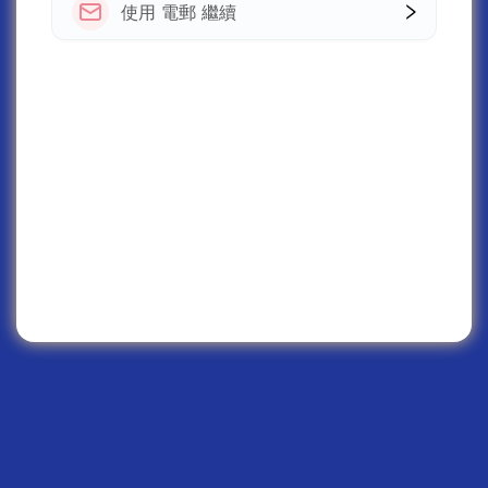
使用 電郵 繼續