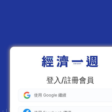
登入/註冊會員
使用 Google 繼續