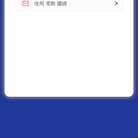
使用 電郵 繼續