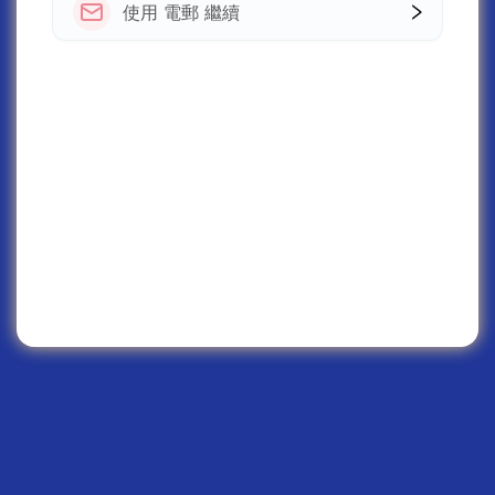
使用 電郵 繼續