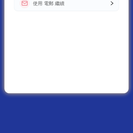
使用 電郵 繼續