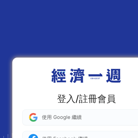
登入/註冊會員
使用 Google 繼續