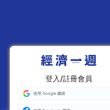
登入/註冊會員
使用 Google 繼續