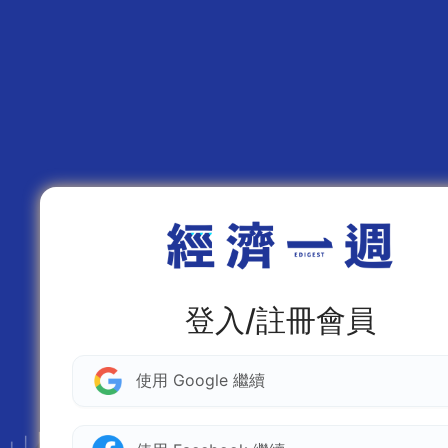
登入/註冊會員
使用 Google 繼續