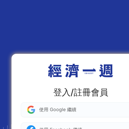
登入/註冊會員
使用 Google 繼續