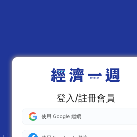
登入/註冊會員
使用 Google 繼續