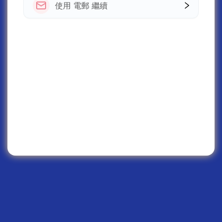
使用 電郵 繼續