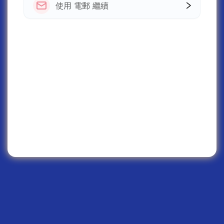
使用 電郵 繼續