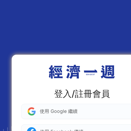
登入/註冊會員
使用 Google 繼續