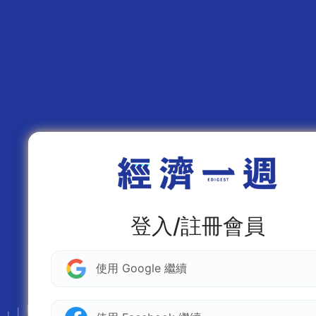
登入/註冊會員
使用 Google 繼續