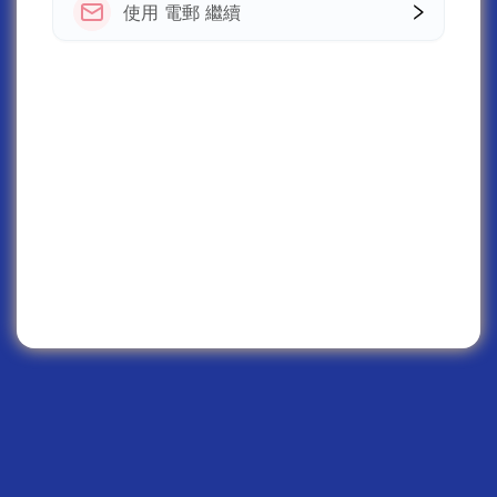
使用 電郵 繼續