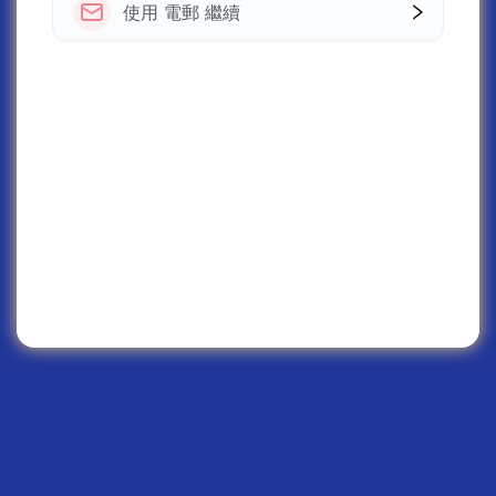
使用 電郵 繼續