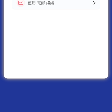
使用 電郵 繼續