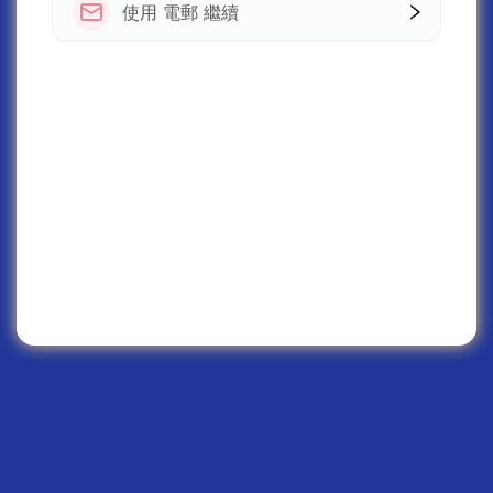
使用 電郵 繼續