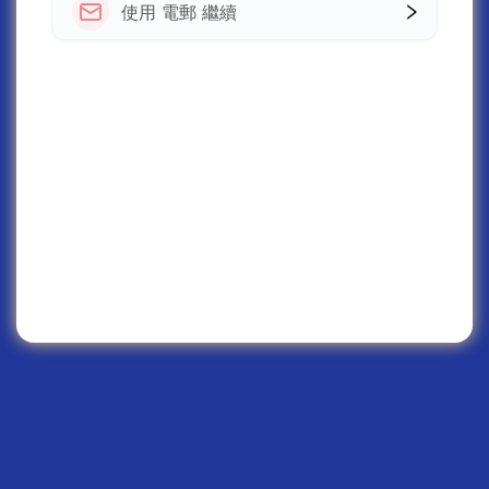
使用 電郵 繼續