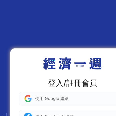
登入/註冊會員
使用 Google 繼續