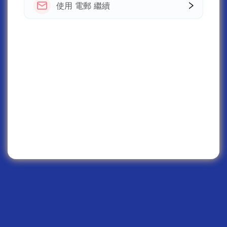
使用 電郵 繼續